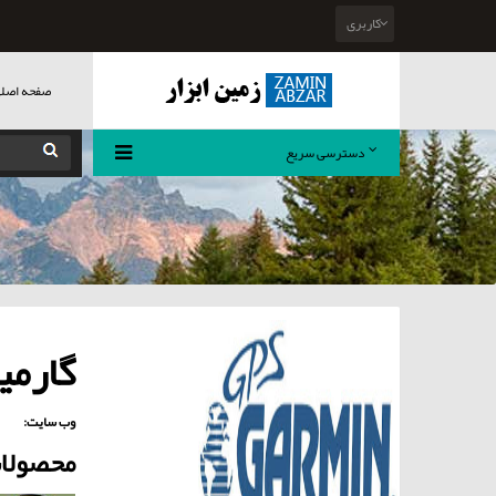
کاربری
صفحه اصل
دسترسی سریع
گارمین IN
وب سایت:
محصولات پ