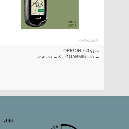
مدل: ORIGON 750
ساخت: GARMIN آمریکا ساخت تایوان
الاهای انتخابی
کالاهای انتخا
اطلاعا