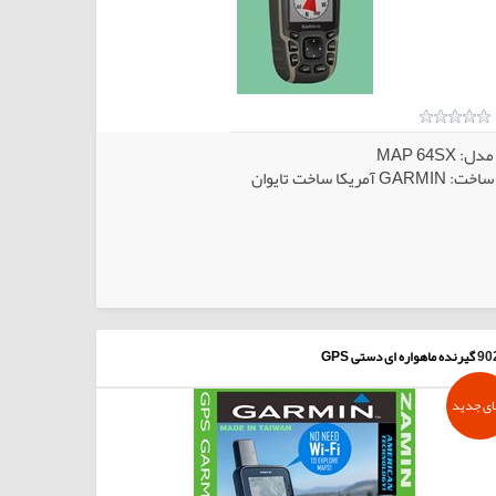
مدل: MAP 64SX
ساخت: GARMIN آمریکا ساخت تایوان
90
گیرنده ماهواره ای دستی GPS
ای جدید