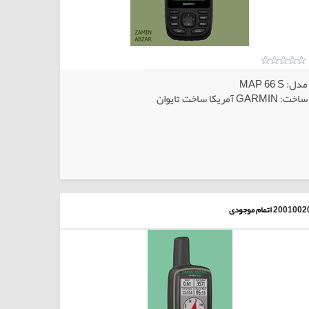
مدل: MAP 66 S
ساخت: GARMIN آمریکا ساخت تایوان
2001002
اتمام موجودی