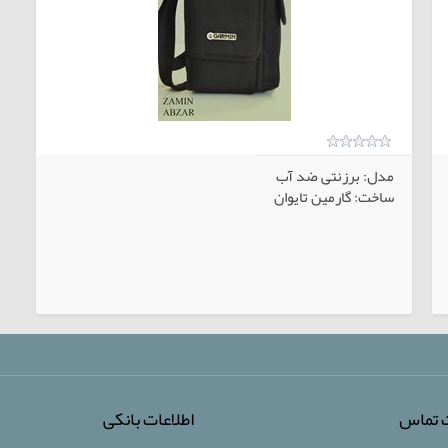
مدل: برزنتی ضد آب
ساخت: گارمین تایوان
بی
ت تماس
اطلاعات بانکی