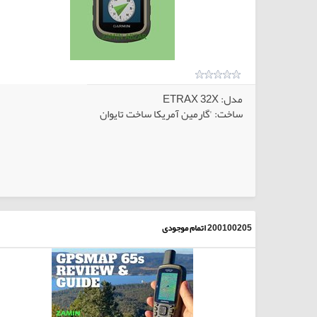
مدل: ETRAX 32X
ساخت: 'گارمین آمریکا ساخت تایوان
الاهای انتخابی
کالاهای انتخا
200100205
اتمام موجودی