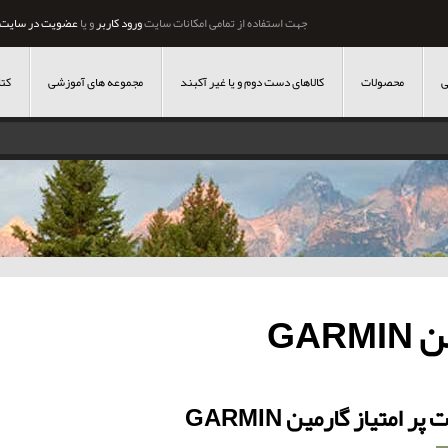
جهت استفاده از تمامی امکانات سایت
ورود کاربر
و یا
عضویت در سایت
ی
محصولات
کالاهای دست دوم و یا غیر آکبند
مجموعه های آموزشی
کتا
GARM
ر امتیاز گارمین GARMIN