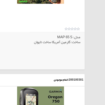
مدل: MAP 65 S
ساخت: گارمین آمریکا ساخت تایوان
الاهای انتخابی
کالاهای انتخا
200100301
اتمام موجودی